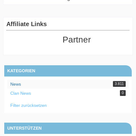
Affiliate Links
Partner
KATEGORIEN
News
3.811
Clan News
0
Filter zurücksetzen
UNTERSTÜTZEN