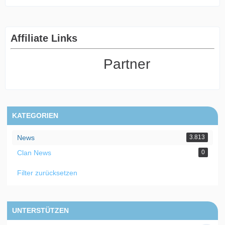
Affiliate Links
Partner
KATEGORIEN
News
3.813
Clan News
0
Filter zurücksetzen
UNTERSTÜTZEN