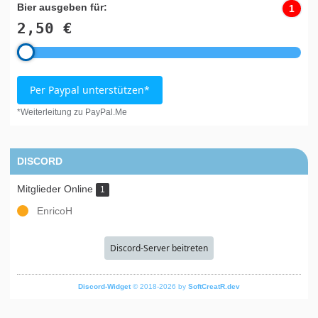
Bier ausgeben für:
1
2,50 €
Per Paypal unterstützen*
*Weiterleitung zu PayPal.Me
DISCORD
Mitglieder Online
1
EnricoH
Discord-Server beitreten
Discord-Widget
© 2018-2026 by
SoftCreatR.dev