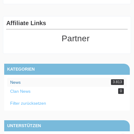
Affiliate Links
Partner
KATEGORIEN
News
3.813
Clan News
0
Filter zurücksetzen
UNTERSTÜTZEN