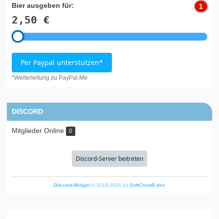
Bier ausgeben für:
1
2,50 €
Per Paypal unterstützen*
*Weiterleitung zu PayPal.Me
DISCORD
Mitglieder Online
0
Discord-Server beitreten
Discord-Widget
© 2018-2026 by
SoftCreatR.dev