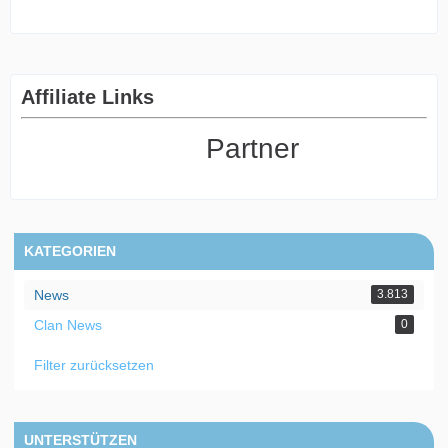
Affiliate Links
Partner
KATEGORIEN
News
3.813
Clan News
0
Filter zurücksetzen
UNTERSTÜTZEN