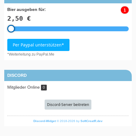
Bier ausgeben für:
1
2,50 €
Per Paypal unterstützen*
*Weiterleitung zu PayPal.Me
DISCORD
Mitglieder Online
0
Discord-Server beitreten
Discord-Widget
© 2018-2026 by
SoftCreatR.dev