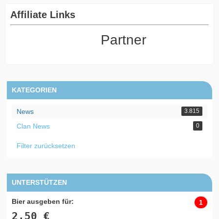
Affiliate Links
Partner
KATEGORIEN
News
3.815
Clan News
0
Filter zurücksetzen
UNTERSTÜTZEN
Bier ausgeben für:
1
2,50 €