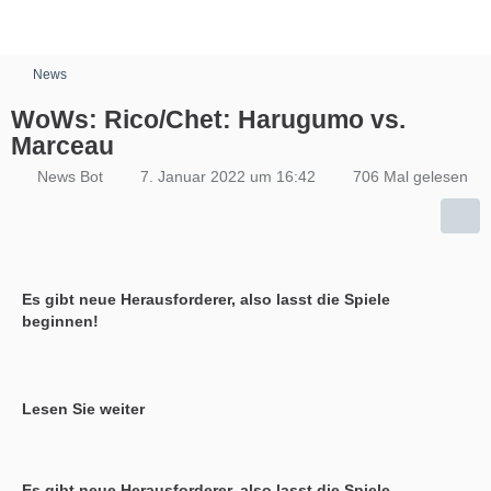
News
WoWs: Rico/Chet: Harugumo vs.
Marceau
News Bot
7. Januar 2022 um 16:42
706 Mal gelesen
Es gibt neue Herausforderer, also lasst die Spiele
beginnen!
Lesen Sie weiter
Es gibt neue Herausforderer, also lasst die Spiele