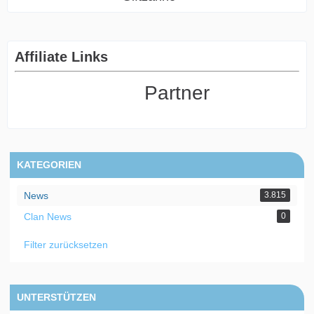
Affiliate Links
Partner
KATEGORIEN
News
3.815
Clan News
0
Filter zurücksetzen
UNTERSTÜTZEN