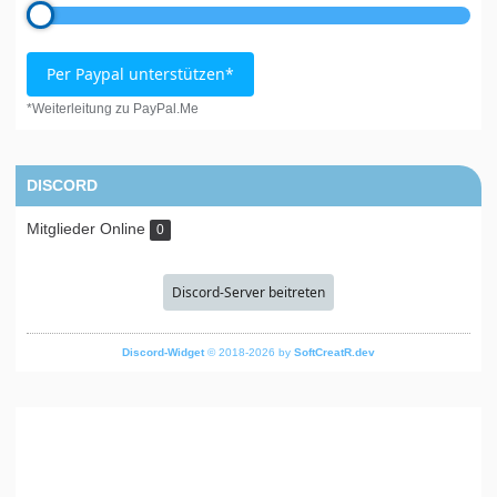
Per Paypal unterstützen*
*Weiterleitung zu PayPal.Me
DISCORD
Mitglieder Online
0
Discord-Server beitreten
Discord-Widget
© 2018-2026 by
SoftCreatR.dev