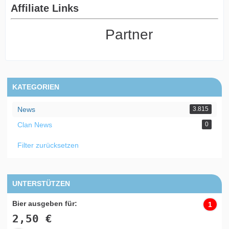
Affiliate Links
Partner
KATEGORIEN
News
3.815
Clan News
0
Filter zurücksetzen
UNTERSTÜTZEN
Bier ausgeben für:
1
2,50 €