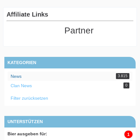
Affiliate Links
Partner
KATEGORIEN
News
3.815
Clan News
0
Filter zurücksetzen
UNTERSTÜTZEN
Bier ausgeben für:
1