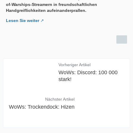
of-Warships-Streamern in freundschaftlichen
Handgreiflichkeiten aufeinanderprallen.
Lesen Sie weiter
Vorheriger Artikel
WoWs: Discord: 100 000
stark!
Nächster Artikel
WoWs: Trockendock: Hizen