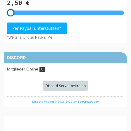
2,50 €
Per Paypal unterstützen*
*Weiterleitung zu PayPal.Me
DISCORD
Mitglieder Online
0
Discord-Server beitreten
Discord-Widget
© 2018-2026 by
SoftCreatR.dev