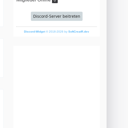
0
Discord-Server beitreten
Discord-Widget
© 2018-2026 by
SoftCreatR.dev