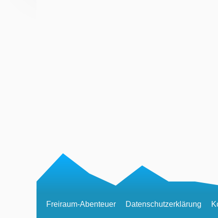
Freiraum-Abenteuer
Datenschutzerklärung
K