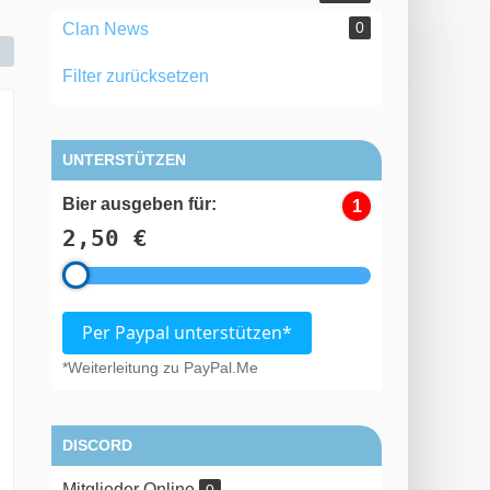
0
Clan News
Filter zurücksetzen
UNTERSTÜTZEN
Bier ausgeben für:
1
2,50 €
Per Paypal unterstützen*
*Weiterleitung zu PayPal.Me
DISCORD
Mitglieder Online