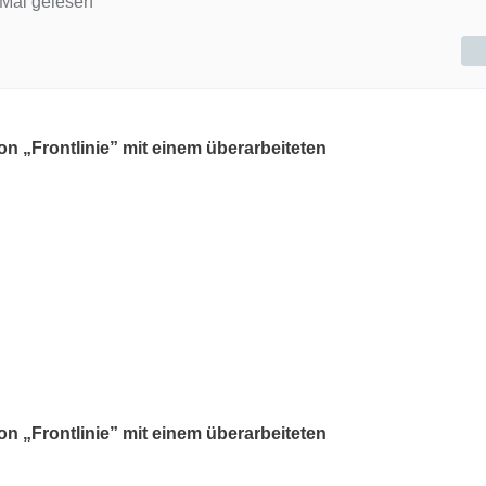
Mal gelesen
n „Frontlinie” mit einem überarbeiteten
n „Frontlinie” mit einem überarbeiteten