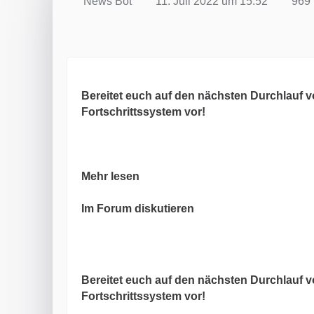
News Bot
11. Juli 2022 um 15:52
969 
Bereitet euch auf den nächsten Durchlauf vo
Fortschrittssystem vor!
Mehr lesen
Im Forum diskutieren
Bereitet euch auf den nächsten Durchlauf vo
Fortschrittssystem vor!