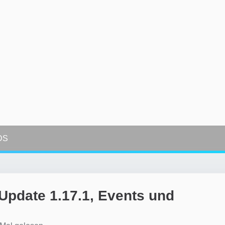
DS
pdate 1.17.1, Events und