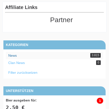
Affiliate Links
Partner
KATEGORIEN
News
3.815
Clan News
0
Filter zurücksetzen
UNTERSTÜTZEN
Bier ausgeben für:
1
2,50 €