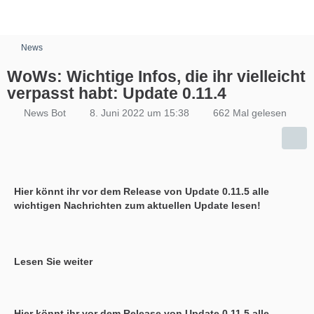
News
WoWs: Wichtige Infos, die ihr vielleicht
verpasst habt: Update 0.11.4
News Bot
8. Juni 2022 um 15:38
662 Mal gelesen
Hier könnt ihr vor dem Release von Update 0.11.5 alle
wichtigen Nachrichten zum aktuellen Update lesen!
Lesen Sie weiter
Hier könnt ihr vor dem Release von Update 0.11.5 alle