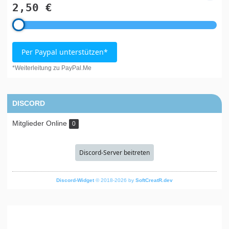
2,50 €
Per Paypal unterstützen*
*Weiterleitung zu PayPal.Me
DISCORD
Mitglieder Online
0
Discord-Server beitreten
Discord-Widget
© 2018-2026 by
SoftCreatR.dev