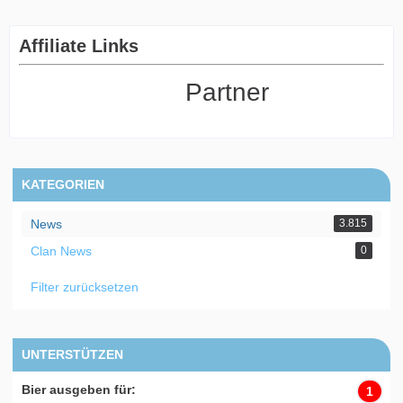
Affiliate Links
Partner
KATEGORIEN
News
3.815
Clan News
0
Filter zurücksetzen
UNTERSTÜTZEN
Bier ausgeben für:
1