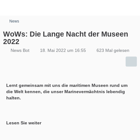
News
WoWs: Die Lange Nacht der Museen
2022
News Bot
18. Mai 2022 um 16:55
623 Mal gelesen
Lernt gemeinsam mit uns die maritimen Museen rund um
die Welt kennen, die unser Marinevermächtnis lebendig
halten.
Lesen Sie weiter