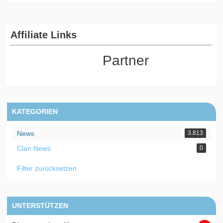
Affiliate Links
Partner
KATEGORIEN
News
3.813
Clan News
0
Filter zurücksetzen
UNTERSTÜTZEN