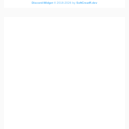
Discord-Widget
© 2018-2026 by
SoftCreatR.dev