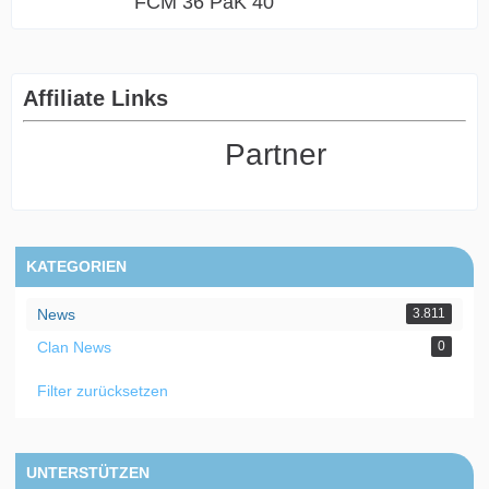
FCM 36 PaK 40
Affiliate Links
Partner
KATEGORIEN
News
3.811
Clan News
0
Filter zurücksetzen
UNTERSTÜTZEN