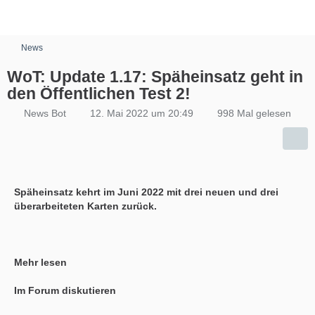
News
WoT: Update 1.17: Späheinsatz geht in
den Öffentlichen Test 2!
News Bot
12. Mai 2022 um 20:49
998 Mal gelesen
Späheinsatz kehrt im Juni 2022 mit drei neuen und drei
überarbeiteten Karten zurück.
Mehr lesen
Im Forum diskutieren