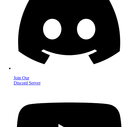
Join Our
Discord Server