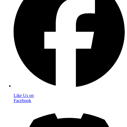
Like Us on
Facebook