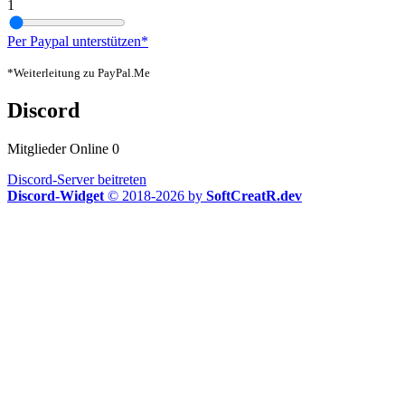
1
Per Paypal unterstützen*
*Weiterleitung zu PayPal.Me
Discord
Mitglieder Online
0
Discord-Server beitreten
Discord-Widget
© 2018-2026 by
SoftCreatR.dev