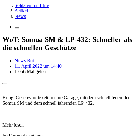
Soldaten mit Ehre
Artikel
News
WoT: Somua SM & LP-432: Schneller als
die schnellen Geschütze
News Bot
11. April 2022 um 14:40
1.056 Mal gelesen
Bringt Geschwindigkeit in eure Garage, mit dem schnell feuernden
Somua SM und dem schnell fahrenden LP-432.
Mehr lesen
Im Forum diskutieren