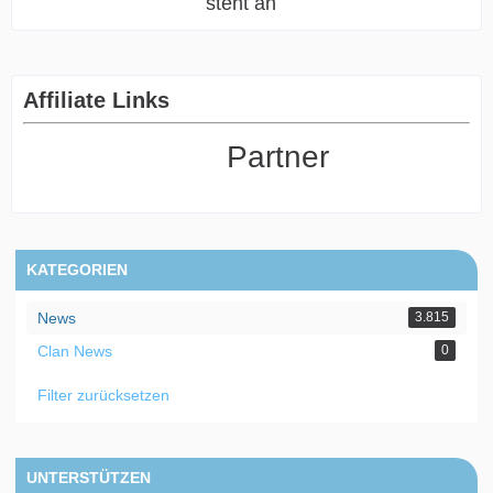
steht an
Affiliate Links
Partner
KATEGORIEN
News
3.815
Clan News
0
Filter zurücksetzen
UNTERSTÜTZEN