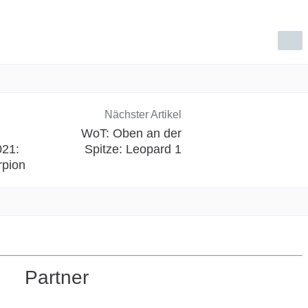
Nächster Artikel
WoT: Oben an der
021:
Spitze: Leopard 1
rpion
Partner