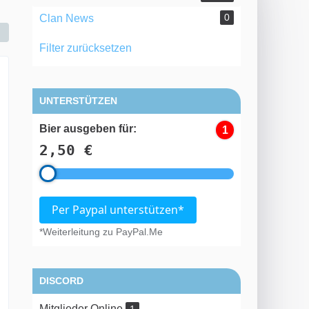
0
Clan News
Filter zurücksetzen
UNTERSTÜTZEN
Bier ausgeben für:
1
2,50 €
Per Paypal unterstützen*
*Weiterleitung zu PayPal.Me
DISCORD
Mitglieder Online