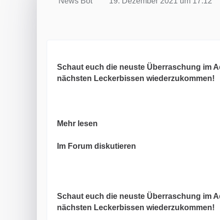
News Bot
19. Dezember 2021 um 17:12
Schaut euch die neuste Überraschung im Ad
nächsten Leckerbissen wiederzukommen!
Mehr lesen
Im Forum diskutieren
Schaut euch die neuste Überraschung im Ad
nächsten Leckerbissen wiederzukommen!