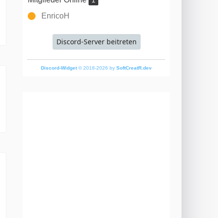
1
EnricoH
Discord-Server beitreten
Discord-Widget
© 2018-2026 by
SoftCreatR.dev