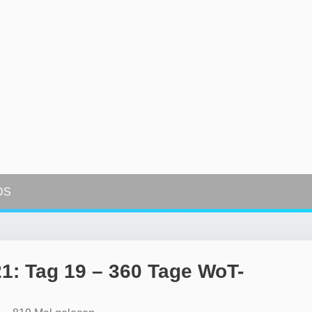
DS
1: Tag 19 – 360 Tage WoT-