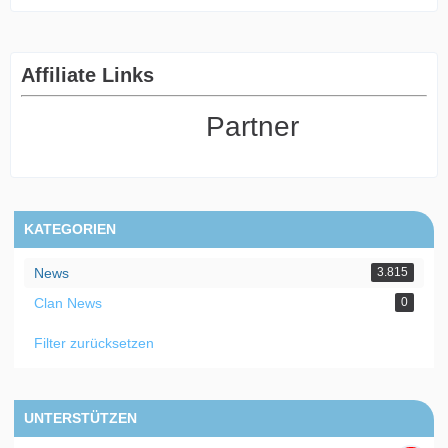
Affiliate Links
Partner
KATEGORIEN
News
3.815
Clan News
0
Filter zurücksetzen
UNTERSTÜTZEN