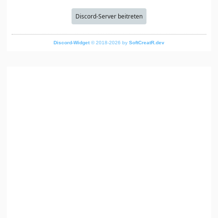
Discord-Server beitreten
Discord-Widget
© 2018-2026 by
SoftCreatR.dev