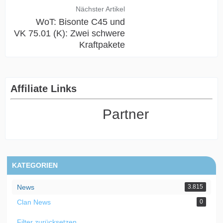
Nächster Artikel
WoT: Bisonte C45 und
VK 75.01 (K): Zwei schwere
Kraftpakete
Affiliate Links
Partner
KATEGORIEN
News
3.815
Clan News
0
Filter zurücksetzen