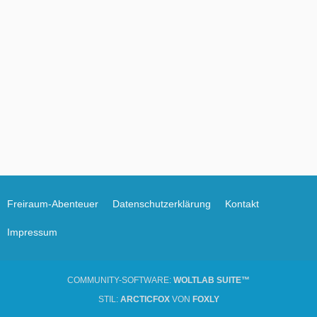
Freiraum-Abenteuer
Datenschutzerklärung
Kontakt
Impressum
COMMUNITY-SOFTWARE:
WOLTLAB SUITE™
STIL:
ARCTICFOX
VON
FOXLY