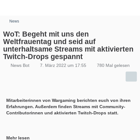
News
WoT: Begeht mit uns den
Weltfrauentag und seid auf
unterhaltsame Streams mit aktivierten
Twitch-Drops gespannt
News Bot
7. März 2022 um 17:55
780 Mal gelesen
Mitarbeiterinnen von Wargaming berichten euch von ihren
Erfahrungen. Außerdem finden Streams mit Community-
Contributorinnen und aktivierten Twitch-Drops statt.
Mehr lesen