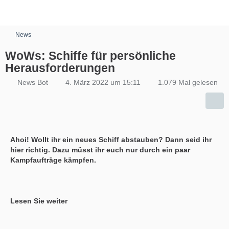
News
WoWs: Schiffe für persönliche
Herausforderungen
News Bot
4. März 2022 um 15:11
1.079 Mal gelesen
Ahoi! Wollt ihr ein neues Schiff abstauben? Dann seid ihr
hier richtig. Dazu müsst ihr euch nur durch ein paar
Kampfaufträge kämpfen.
Lesen Sie weiter