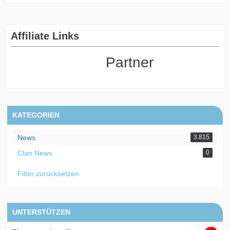
Affiliate Links
Partner
KATEGORIEN
News
3.815
Clan News
0
Filter zurücksetzen
UNTERSTÜTZEN