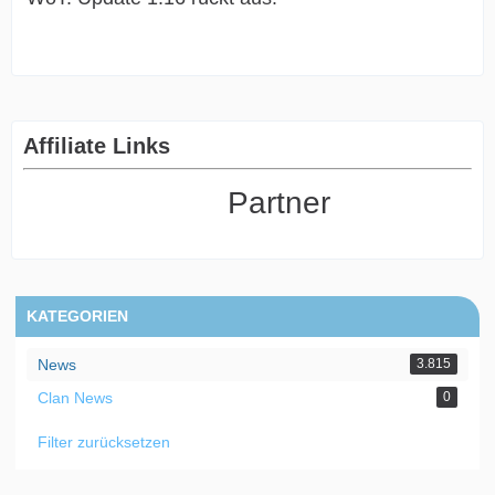
Affiliate Links
Partner
KATEGORIEN
News
3.815
Clan News
0
Filter zurücksetzen