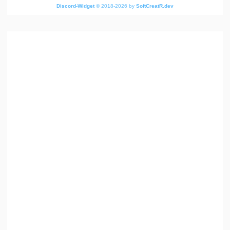
Discord-Widget
© 2018-2026 by
SoftCreatR.dev