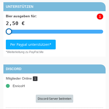
UNTERSTÜTZEN
Bier ausgeben für:
1
2,50 €
Per Paypal unterstützen*
*Weiterleitung zu PayPal.Me
DISCORD
Mitglieder Online
1
EnricoH
Discord-Server beitreten