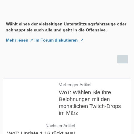
Wählt eines der vielseitigen Unterstützungsfahrzeuge oder
schnappt sie euch alle und geht in die Offensive.
Mehr lesen
Im Forum diskutieren
Vorheriger Artikel
WoT: Wählen Sie Ihre
Belohnungen mit den
monatlichen Twitch-Drops
im März
Nächster Artikel
WoT: Update 1.16 rückt aus!