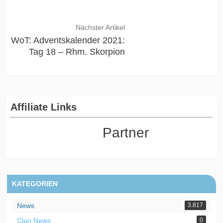
Nächster Artikel
WoT: Adventskalender 2021:
Tag 18 – Rhm. Skorpion
Affiliate Links
Partner
KATEGORIEN
News
3.817
Clan News
0