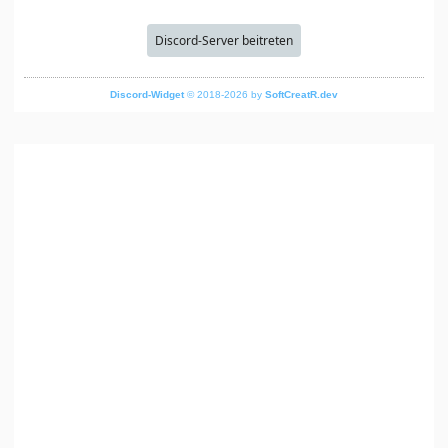
Discord-Server beitreten
Discord-Widget
© 2018-2026 by
SoftCreatR.dev