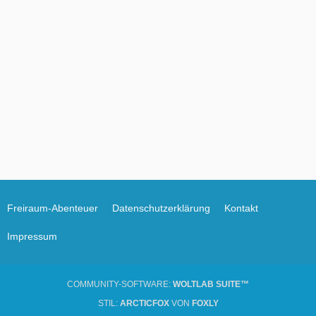
Freiraum-Abenteuer
Datenschutzerklärung
Kontakt
Impressum
COMMUNITY-SOFTWARE:
WOLTLAB SUITE™
STIL:
ARCTICFOX
VON
FOXLY