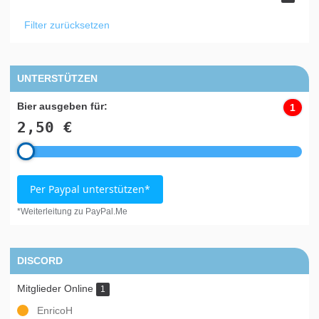
Filter zurücksetzen
UNTERSTÜTZEN
Bier ausgeben für:
1
2,50 €
Per Paypal unterstützen*
*Weiterleitung zu PayPal.Me
DISCORD
Mitglieder Online
1
EnricoH