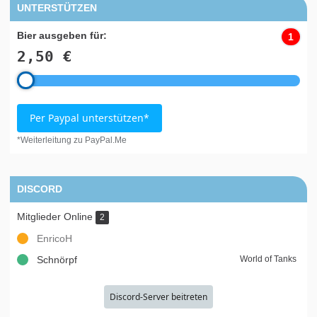
UNTERSTÜTZEN
Bier ausgeben für:
1
2,50 €
Per Paypal unterstützen*
*Weiterleitung zu PayPal.Me
DISCORD
Mitglieder Online
2
EnricoH
Schnörpf
World of Tanks
Discord-Server beitreten