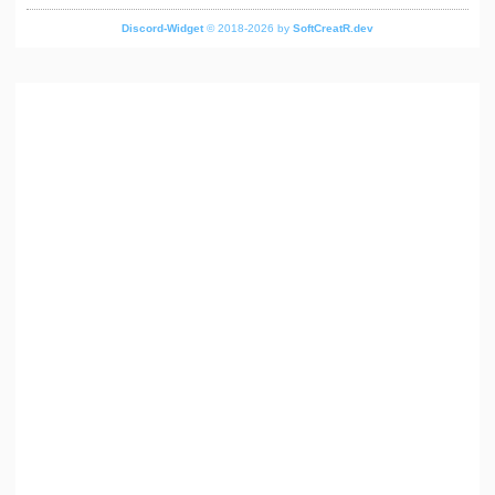
Discord-Widget
© 2018-2026 by
SoftCreatR.dev