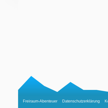
Freiraum-Abenteuer
Datenschutzerklärung
K