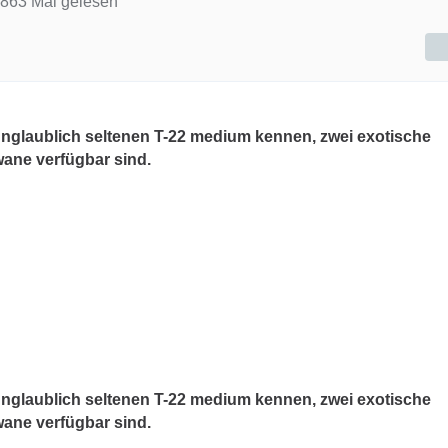
863 Mal gelesen
nglaublich seltenen T-22 medium kennen, zwei exotische
wane verfügbar sind.
nglaublich seltenen T-22 medium kennen, zwei exotische
wane verfügbar sind.