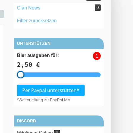
0
Clan News
Filter zurücksetzen
UNTERSTÜTZEN
Bier ausgeben für:
1
2,50 €
Per Paypal unterstützen*
*Weiterleitung zu PayPal.Me
DISCORD
Mitglieder Online