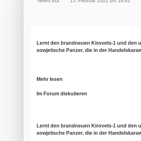
News Bot
15. Februar 2022 um 16:42
Lernt den brandneuen Kirovets-1 und den u
sowjetische Panzer, die in der Handelskara
Mehr lesen
Im Forum diskutieren
Lernt den brandneuen Kirovets-1 und den u
sowjetische Panzer, die in der Handelskara