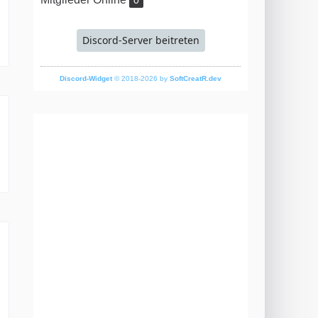
0
Discord-Server beitreten
Discord-Widget
© 2018-2026 by
SoftCreatR.dev