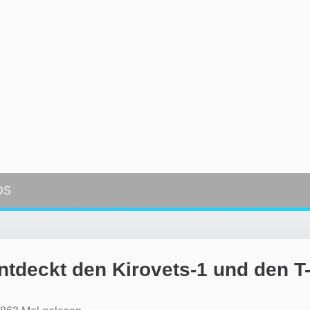
DS
tdeckt den Kirovets-1 und den T