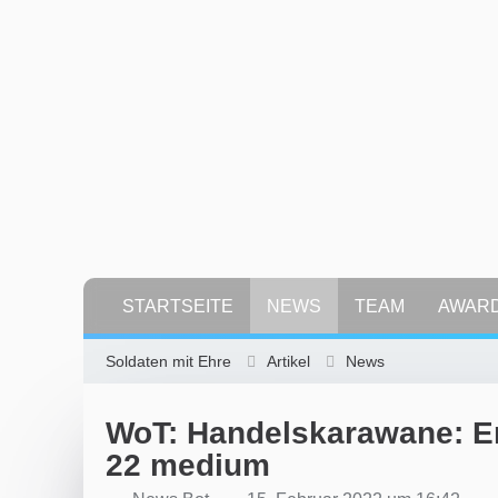
STARTSEITE
NEWS
TEAM
AWAR
Soldaten mit Ehre
Artikel
News
WoT: Handelskarawane: En
22 medium