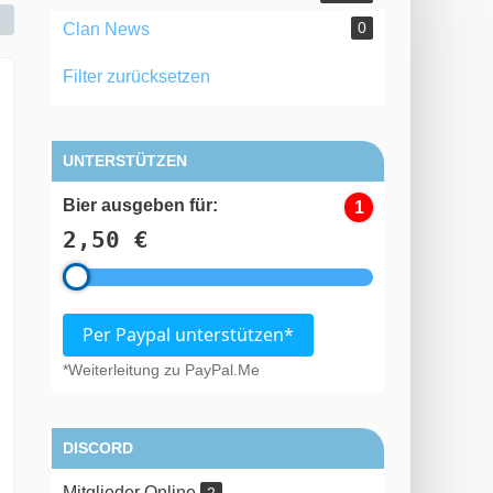
0
Clan News
Filter zurücksetzen
UNTERSTÜTZEN
Bier ausgeben für:
1
2,50 €
Per Paypal unterstützen*
*Weiterleitung zu PayPal.Me
DISCORD
Mitglieder Online