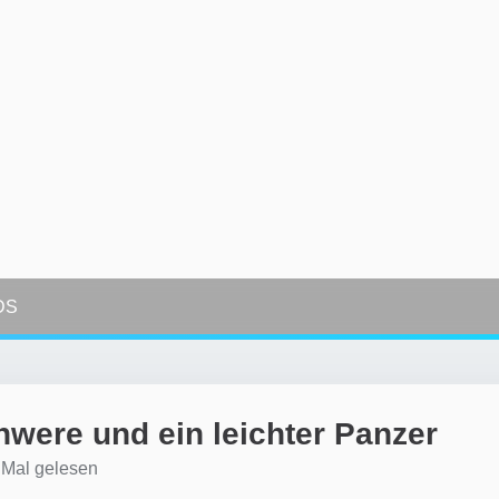
DS
were und ein leichter Panzer
Mal gelesen