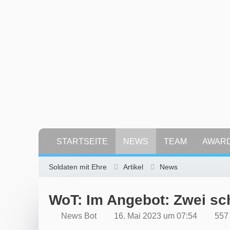
STARTSEITE
NEWS
TEAM
AWAR
Soldaten mit Ehre
Artikel
News
WoT: Im Angebot: Zwei sch
News Bot
16. Mai 2023 um 07:54
557 