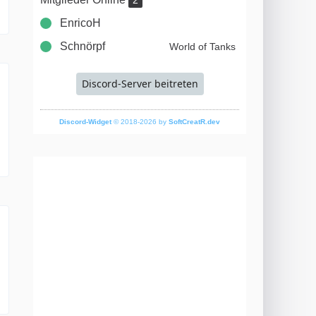
2
EnricoH
Schnörpf
World of Tanks
Discord-Server beitreten
Discord-Widget
© 2018-2026 by
SoftCreatR.dev