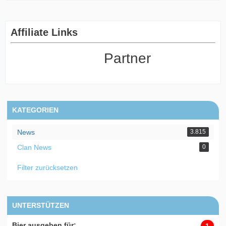
Affiliate Links
Partner
KATEGORIEN
News
3.815
Clan News
0
Filter zurücksetzen
UNTERSTÜTZEN
Bier ausgeben für: