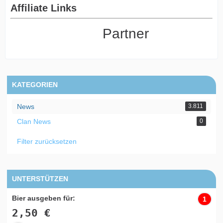
Affiliate Links
Partner
KATEGORIEN
News
3.811
Clan News
0
Filter zurücksetzen
UNTERSTÜTZEN
Bier ausgeben für:
1
2,50 €