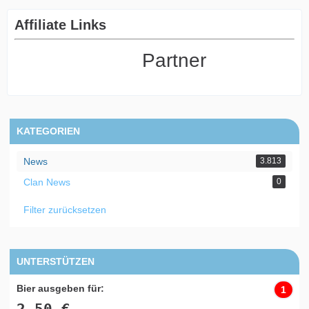
Affiliate Links
Partner
KATEGORIEN
News
3.813
Clan News
0
Filter zurücksetzen
UNTERSTÜTZEN
Bier ausgeben für:
1