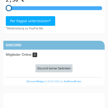
2,50 €
Per Paypal unterstützen*
*Weiterleitung zu PayPal.Me
DISCORD
Mitglieder Online
0
Discord-Server beitreten
Discord-Widget
© 2018-2026 by
SoftCreatR.dev