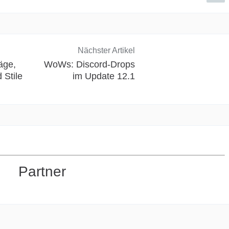
Nächster Artikel
äge,
WoWs: Discord-Drops
 Stile
im Update 12.1
Partner