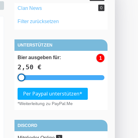
0
Clan News
Filter zurücksetzen
UNTERSTÜTZEN
Bier ausgeben für:
1
2,50 €
Per Paypal unterstützen*
*Weiterleitung zu PayPal.Me
DISCORD
Mitglieder Online