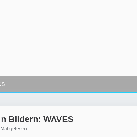
DS
in Bildern: WAVES
Mal gelesen