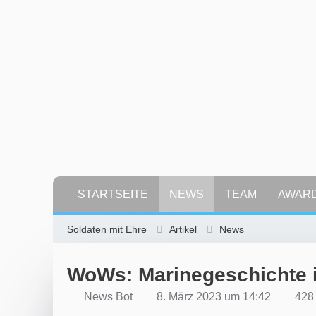
STARTSEITE
NEWS
TEAM
AWAR
Soldaten mit Ehre
Artikel
News
WoWs: Marinegeschichte 
News Bot
8. März 2023 um 14:42
428 