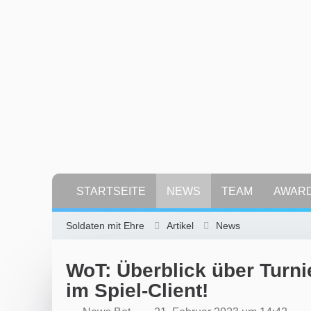
STARTSEITE
NEWS
TEAM
AWAR
Soldaten mit Ehre
Artikel
News
WoT: Überblick über Turni
im Spiel-Client!