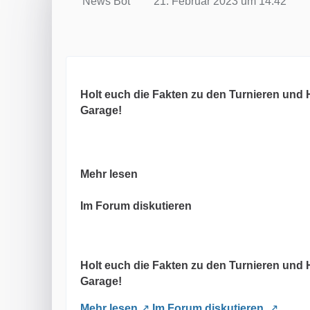
News Bot
21. Februar 2023 um 14:42
Holt euch die Fakten zu den Turnieren und 
Garage!
Mehr lesen
Im Forum diskutieren
Holt euch die Fakten zu den Turnieren und 
Garage!
Mehr lesen
Im Forum diskutieren