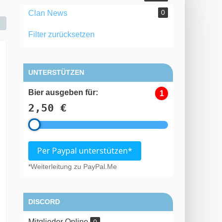
0
Clan News
Filter zurücksetzen
UNTERSTÜTZEN
Bier ausgeben für:
1
2,50 €
Per Paypal unterstützen*
*Weiterleitung zu PayPal.Me
DISCORD
Mitglieder Online