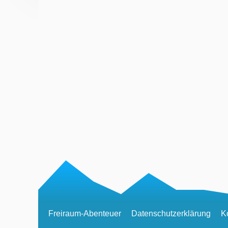
Freiraum-Abenteuer
Datenschutzerklärung
K