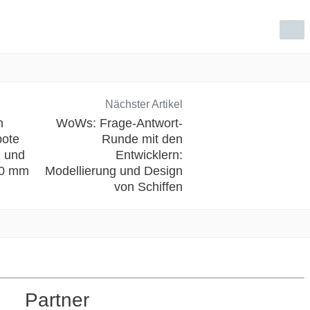
Nächster Artikel
n
WoWs: Frage-Antwort-
bote
Runde mit den
2 und
Entwicklern:
20 mm
Modellierung und Design
von Schiffen
Partner