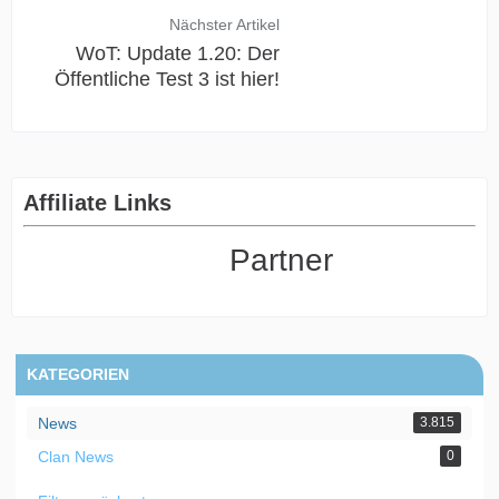
Nächster Artikel
WoT: Update 1.20: Der
Öffentliche Test 3 ist hier!
Affiliate Links
Partner
KATEGORIEN
News
3.815
Clan News
0