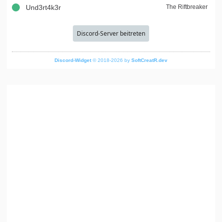
Und3rt4k3r
The Riftbreaker
Discord-Server beitreten
Discord-Widget
© 2018-2026 by
SoftCreatR.dev