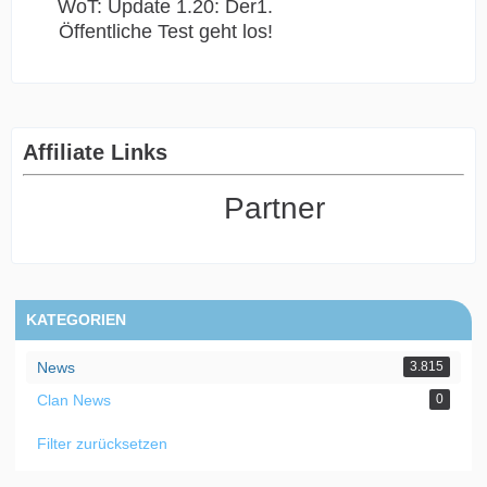
WoT: Update 1.20: Der1.
Öffentliche Test geht los!
Affiliate Links
Partner
KATEGORIEN
News
3.815
Clan News
0
Filter zurücksetzen