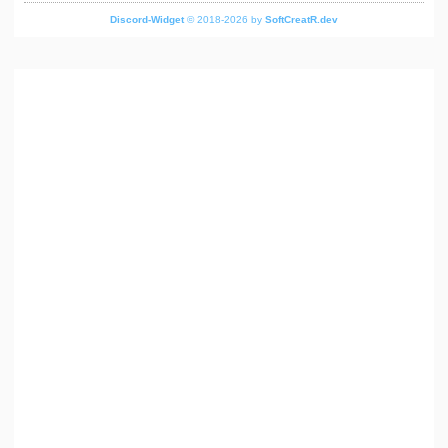
Discord-Widget
© 2018-2026 by
SoftCreatR.dev