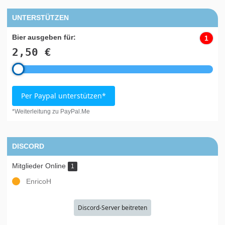
UNTERSTÜTZEN
Bier ausgeben für:
1
2,50 €
Per Paypal unterstützen*
*Weiterleitung zu PayPal.Me
DISCORD
Mitglieder Online
1
EnricoH
Discord-Server beitreten