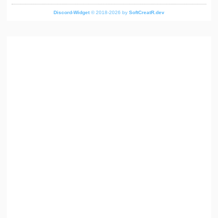
Discord-Widget
© 2018-2026 by
SoftCreatR.dev