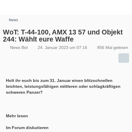
News
WoT: T-44-100, AMX 13 57 und Objekt
244: Wählt eure Waffe
News Bot
24. Januar 2023 um 07:16
856 Mal gelesen
Holt ihr euch bis zum 31. Januar einen blitzschnellen
leichten, leistungsfähigen mittleren oder schlagkräftigen
schweren Panzer?
Mehr lesen
Im Forum diskutieren