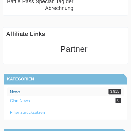
Battle-Pass-Special: Tag der
Abrechnung
Affiliate Links
Partner
KATEGORIEN
News
3.815
Clan News
0
Filter zurücksetzen