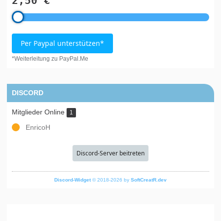
2,50 €
Per Paypal unterstützen*
*Weiterleitung zu PayPal.Me
DISCORD
Mitglieder Online
1
EnricoH
Discord-Server beitreten
Discord-Widget
© 2018-2026 by
SoftCreatR.dev