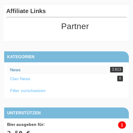
Affiliate Links
Partner
KATEGORIEN
News
3.813
Clan News
0
Filter zurücksetzen
UNTERSTÜTZEN
Bier ausgeben für:
1