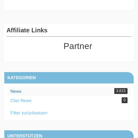
Affiliate Links
Partner
KATEGORIEN
News
3.815
Clan News
0
Filter zurücksetzen
UNTERSTÜTZEN