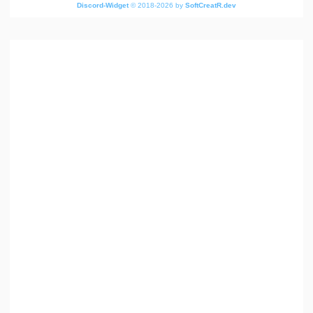
Discord-Widget
© 2018-2026 by
SoftCreatR.dev