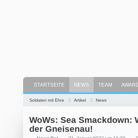
STARTSEITE
NEWS
TEAM
AWAR
Soldaten mit Ehre
Artikel
News
WoWs: Sea Smackdown: Wi
der Gneisenau!