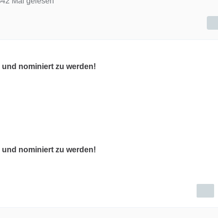
42 Mal gelesen
 und nominiert zu werden!
 und nominiert zu werden!