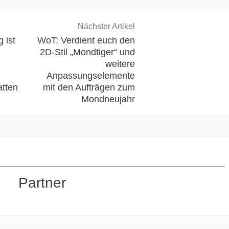
Nächster Artikel
 ist
WoT: Verdient euch den
2D-Stil „Mondtiger“ und
weitere
Anpassungselemente
atten
mit den Aufträgen zum
Mondneujahr
Partner