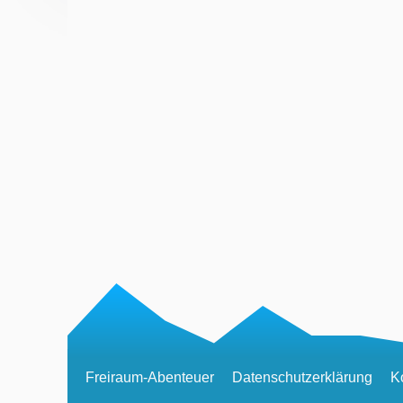
Freiraum-Abenteuer
Datenschutzerklärung
K