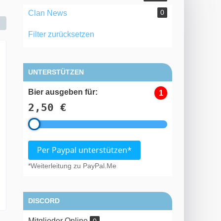
0
Clan News
Filter zurücksetzen
UNTERSTÜTZEN
Bier ausgeben für:
1
2,50 €
Per Paypal unterstützen*
*Weiterleitung zu PayPal.Me
DISCORD
Mitglieder Online