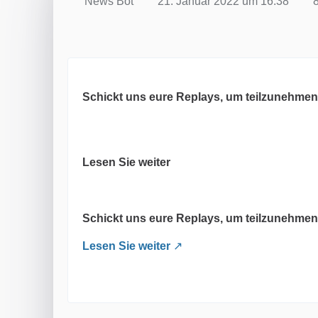
News Bot
21. Januar 2022 um 16:38
8
Schickt uns eure Replays, um teilzunehmen
Lesen Sie weiter
Schickt uns eure Replays, um teilzunehmen
Lesen Sie weiter