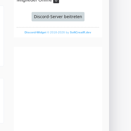
0
Discord-Server beitreten
Discord-Widget
© 2018-2026 by
SoftCreatR.dev