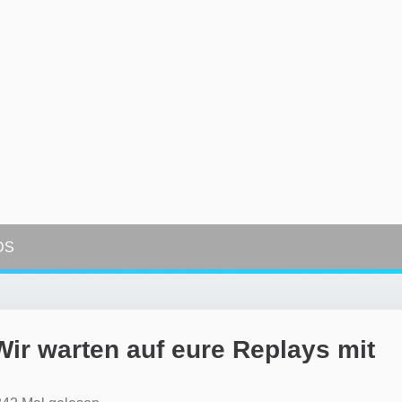
DS
r warten auf eure Replays mit