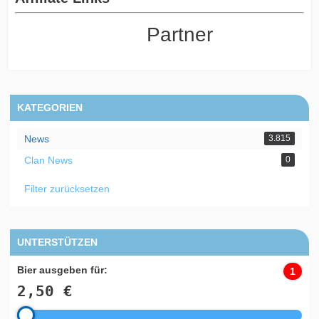
Partner
KATEGORIEN
News
3.815
Clan News
0
Filter zurücksetzen
UNTERSTÜTZEN
Bier ausgeben für:
1
2,50 €