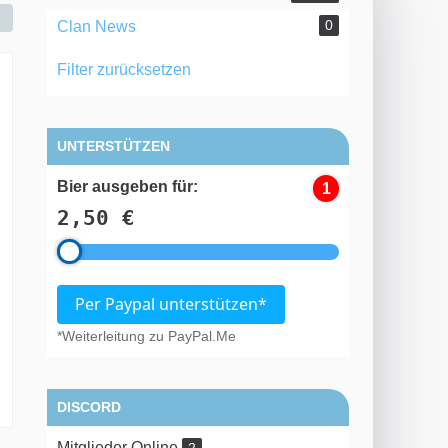
0
Clan News
Filter zurücksetzen
UNTERSTÜTZEN
Bier ausgeben für:
1
2,50 €
Per Paypal unterstützen*
*Weiterleitung zu PayPal.Me
DISCORD
Mitglieder Online