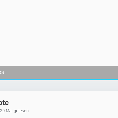
DS
ote
29 Mal gelesen