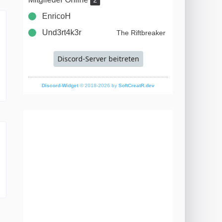
2
EnricoH
Und3rt4k3r
The Riftbreaker
Discord-Server beitreten
Discord-Widget
© 2018-2026 by
SoftCreatR.dev