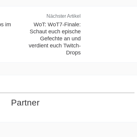
Nächster Artikel
s im
WoT: WoT7-Finale:
Schaut euch epische
Gefechte an und
verdient euch Twitch-
Drops
Partner