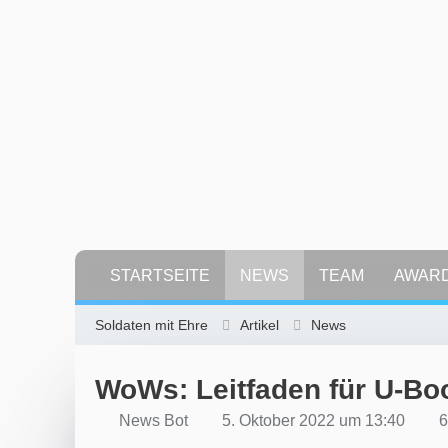
STARTSEITE
NEWS
TEAM
AWAR
Soldaten mit Ehre
Artikel
News
WoWs: Leitfaden für U-Bo
News Bot
5. Oktober 2022 um 13:40
6