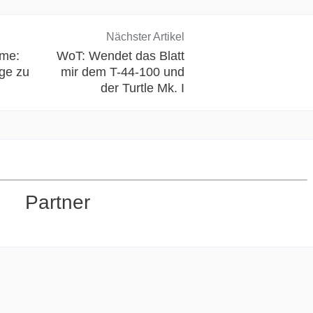
Nächster Artikel
hme:
WoT: Wendet das Blatt
ge zu
mir dem T-44-100 und
der Turtle Mk. I
Partner