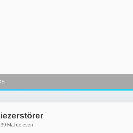
DS
iezerstörer
39 Mal gelesen