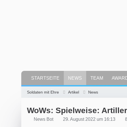
STARTSEITE
NEWS
TEAM
AWAR
Soldaten mit Ehre
Artikel
News
WoWs: Spielweise: Artiller
News Bot
29. August 2022 um 16:13
8