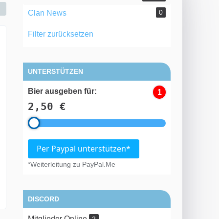
0
Clan News
Filter zurücksetzen
UNTERSTÜTZEN
Bier ausgeben für:
1
2,50 €
Per Paypal unterstützen*
*Weiterleitung zu PayPal.Me
DISCORD
Mitglieder Online