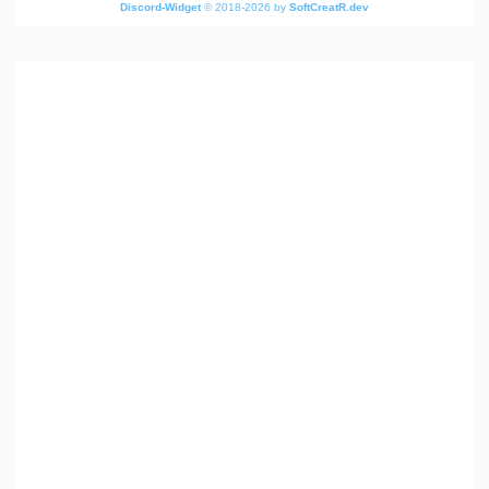
Discord-Widget
© 2018-2026 by
SoftCreatR.dev