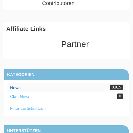
Contributoren
Affiliate Links
Partner
KATEGORIEN
News
3.815
Clan News
0
Filter zurücksetzen
UNTERSTÜTZEN