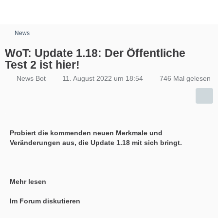
News
WoT: Update 1.18: Der Öffentliche
Test 2 ist hier!
News Bot
11. August 2022 um 18:54
746 Mal gelesen
Probiert die kommenden neuen Merkmale und
Veränderungen aus, die Update 1.18 mit sich bringt.
Mehr lesen
Im Forum diskutieren