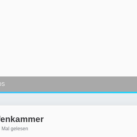
DS
ffenkammer
 Mal gelesen