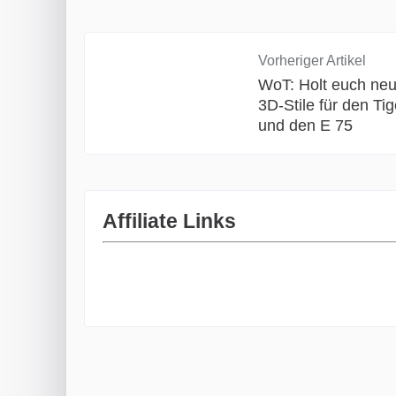
Vorheriger Artikel
WoT: Holt euch ne
3D-Stile für den Tige
und den E 75
Affiliate Links