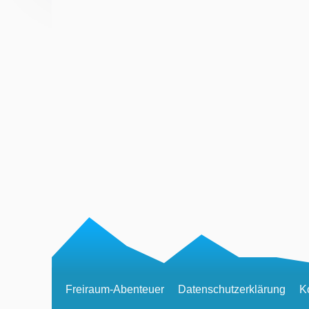
Freiraum-Abenteuer
Datenschutzerklärung
K