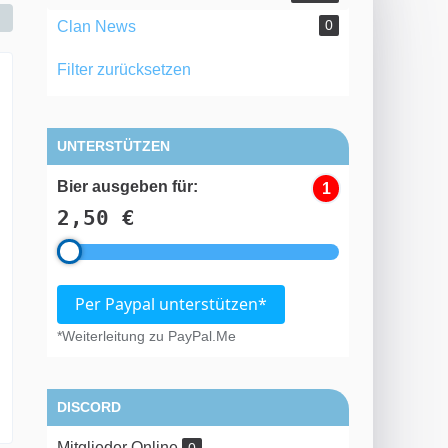
0
Clan News
Filter zurücksetzen
UNTERSTÜTZEN
Bier ausgeben für:
1
2,50 €
Per Paypal unterstützen*
*Weiterleitung zu PayPal.Me
DISCORD
Mitglieder Online