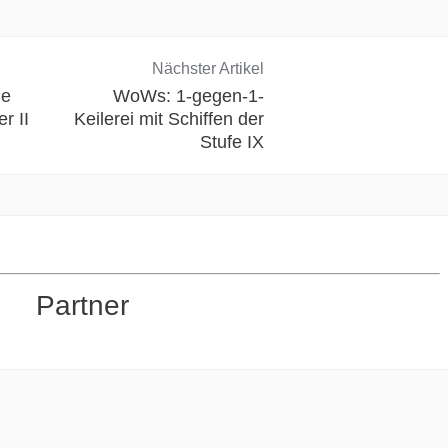
Nächster Artikel
ue
WoWs: 1-gegen-1-
r II
Keilerei mit Schiffen der
Stufe IX
Partner