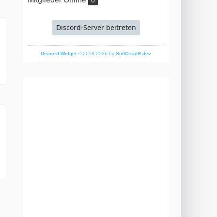
0
Discord-Server beitreten
Discord-Widget
© 2018-2026 by
SoftCreatR.dev