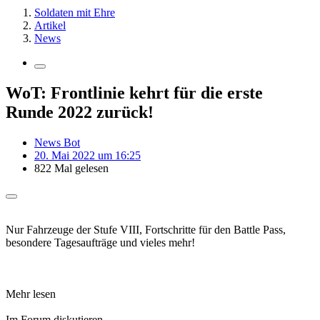
Soldaten mit Ehre
Artikel
News
WoT: Frontlinie kehrt für die erste
Runde 2022 zurück!
News Bot
20. Mai 2022 um 16:25
822 Mal gelesen
Nur Fahrzeuge der Stufe VIII, Fortschritte für den Battle Pass,
besondere Tagesaufträge und vieles mehr!
Mehr lesen
Im Forum diskutieren