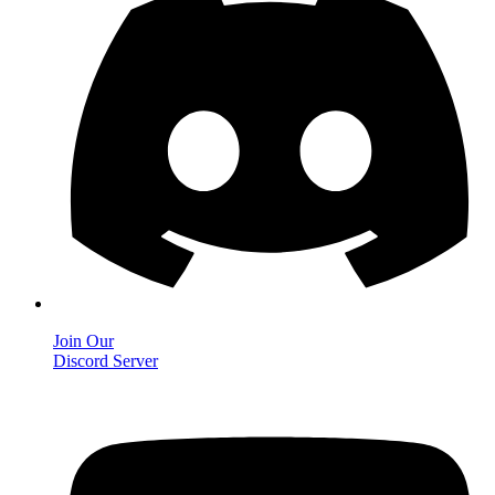
Join Our
Discord Server