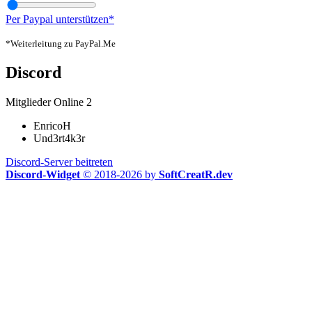
Per Paypal unterstützen*
*Weiterleitung zu PayPal.Me
Discord
Mitglieder Online
2
EnricoH
Und3rt4k3r
Discord-Server beitreten
Discord-Widget
© 2018-2026 by
SoftCreatR.dev