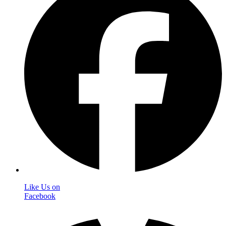
Like Us on
Facebook