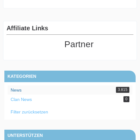
Affiliate Links
Partner
KATEGORIEN
News
3.815
Clan News
0
Filter zurücksetzen
UNTERSTÜTZEN