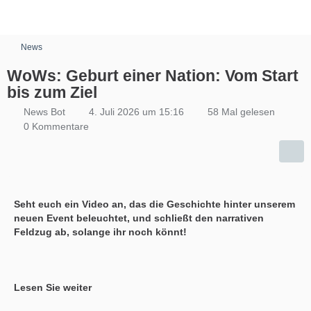
News
WoWs: Geburt einer Nation: Vom Start
bis zum Ziel
News Bot
4. Juli 2026 um 15:16
58 Mal gelesen
0 Kommentare
Seht euch ein Video an, das die Geschichte hinter unserem
neuen Event beleuchtet, und schließt den narrativen
Feldzug ab, solange ihr noch könnt!
Lesen Sie weiter