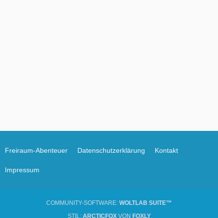
Freiraum-Abenteuer
Datenschutzerklärung
Kontakt
Impressum
COMMUNITY-SOFTWARE:
WOLTLAB SUITE™
STIL:
ARCTICFOX
VON
FOXLY