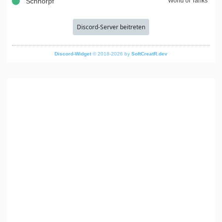
Schnörpf
World of Tanks
Discord-Server beitreten
Discord-Widget
© 2018-2026 by
SoftCreatR.dev