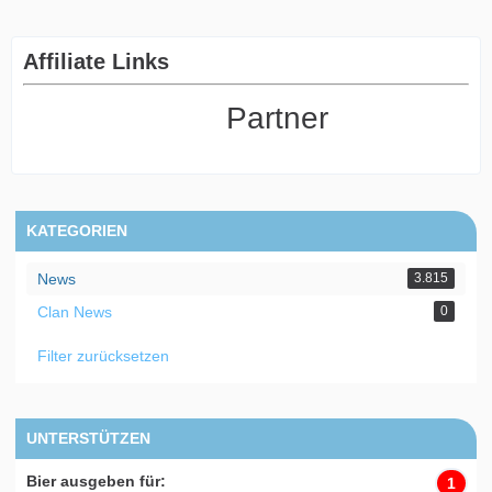
Affiliate Links
Partner
KATEGORIEN
News
3.815
Clan News
0
Filter zurücksetzen
UNTERSTÜTZEN
Bier ausgeben für:
1