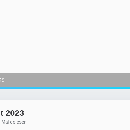
DS
t 2023
 Mal gelesen