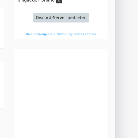
0
Discord-Server beitreten
Discord-Widget
© 2018-2026 by
SoftCreatR.dev