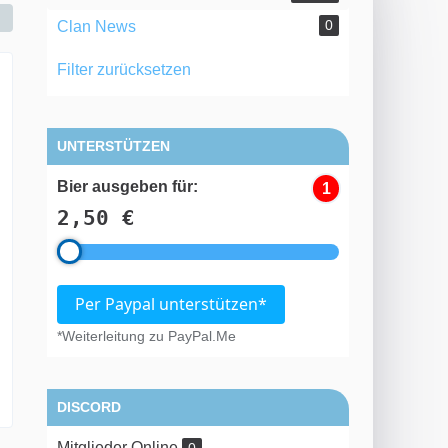
0
Clan News
Filter zurücksetzen
UNTERSTÜTZEN
Bier ausgeben für:
1
2,50 €
Per Paypal unterstützen*
*Weiterleitung zu PayPal.Me
DISCORD
Mitglieder Online