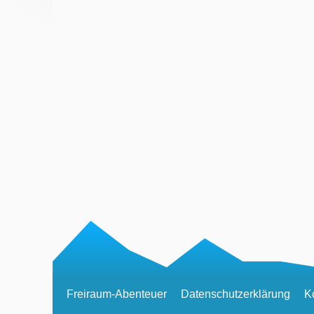
Freiraum-Abenteuer
Datenschutzerklärung
K