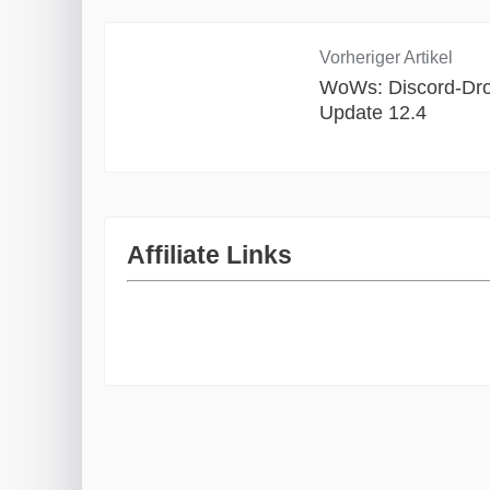
Vorheriger Artikel
WoWs: Discord-Dro
Update 12.4
Affiliate Links