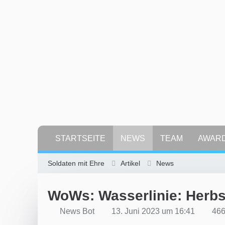
STARTSEITE
NEWS
TEAM
AWAR
Soldaten mit Ehre
Artikel
News
WoWs: Wasserlinie: Herbs
News Bot
13. Juni 2023 um 16:41
466