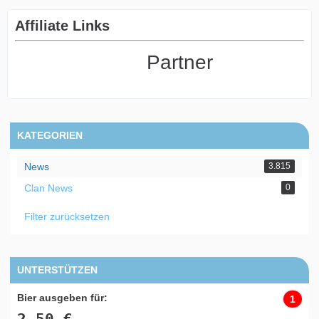
Affiliate Links
Partner
KATEGORIEN
News
3.815
Clan News
0
Filter zurücksetzen
UNTERSTÜTZEN
Bier ausgeben für:
1