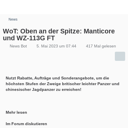
News
WoT: Oben an der Spitze: Manticore
und WZ-113G FT
News Bot
5. Mai 2023 um 07:44
417 Mal gelesen
Nutzt Rabatte, Aufträge und Sonderangebote, um die
höchsten Stufen der Zweige britischer leichter Panzer und
chinesischer Jagdpanzer zu erreichen!
Mehr lesen
Im Forum diskutieren