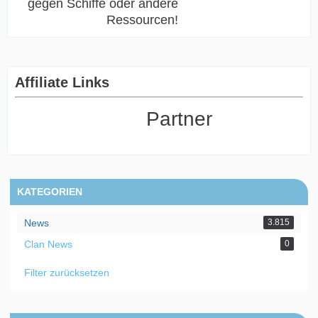
gegen Schiffe oder andere
Ressourcen!
Affiliate Links
Partner
KATEGORIEN
News
3.815
Clan News
0
Filter zurücksetzen