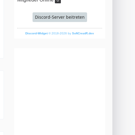
0
Discord-Server beitreten
Discord-Widget
© 2018-2026 by
SoftCreatR.dev