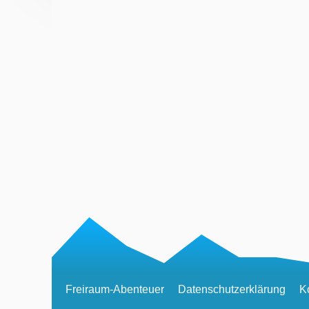
Freiraum-Abenteuer
Datenschutzerklärung
K