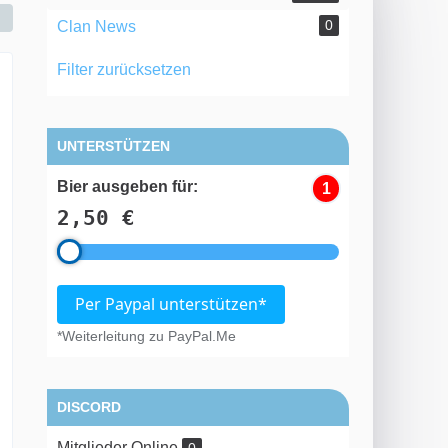
0
Clan News
Filter zurücksetzen
UNTERSTÜTZEN
Bier ausgeben für:
1
2,50 €
Per Paypal unterstützen*
*Weiterleitung zu PayPal.Me
DISCORD
Mitglieder Online