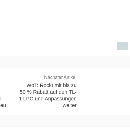
Nächster Artikel
WoT: Rockt mit bis zu
50 % Rabatt auf den TL-
l
1 LPC und Anpassungen
neu
weiter