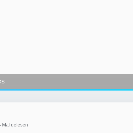
DS
 Mal gelesen