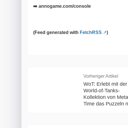
➡️ annogame.com/console
(Feed generated with
FetchRSS
)
Vorheriger Artikel
WoT: Erlebt mit der
World-of-Tanks-
Kollektion von Meta
Time das Puzzeln 