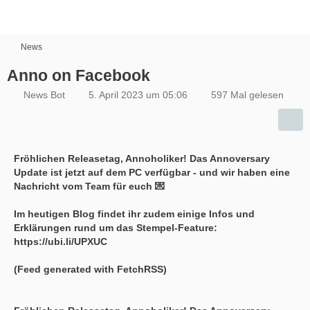
News
Anno on Facebook
News Bot
5. April 2023 um 05:06
597 Mal gelesen
Fröhlichen Releasetag, Annoholiker! Das Annoversary
Update ist jetzt auf dem PC verfügbar - und wir haben eine
Nachricht vom Team für euch 💌
Im heutigen Blog findet ihr zudem einige Infos und
Erklärungen rund um das Stempel-Feature:
https://ubi.li/UPXUC
(Feed generated with FetchRSS)