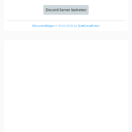
Discord-Server beitreten
Discord-Widget
© 2018-2026 by
SoftCreatR.dev