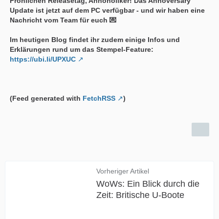
Fröhlichen Releasetag, Annoholiker! Das Annoversary
Update ist jetzt auf dem PC verfügbar - und wir haben eine
Nachricht vom Team für euch 💌
Im heutigen Blog findet ihr zudem einige Infos und
Erklärungen rund um das Stempel-Feature:
https://ubi.li/UPXUC
(Feed generated with
FetchRSS
)
Vorheriger Artikel
WoWs: Ein Blick durch die
Zeit: Britische U-Boote