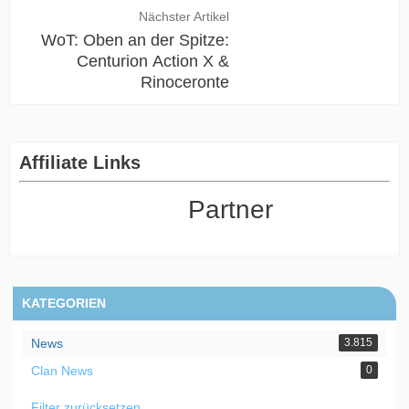
Nächster Artikel
WoT: Oben an der Spitze:
Centurion Action X &
Rinoceronte
Affiliate Links
Partner
KATEGORIEN
News
3.815
Clan News
0
Filter zurücksetzen