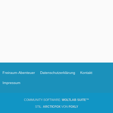
Freiraum-Abenteuer
Datenschutzerklärung
Kontakt
Impressum
COMMUNITY-SOFTWARE:
WOLTLAB SUITE™
STIL:
ARCTICFOX
VON
FOXLY