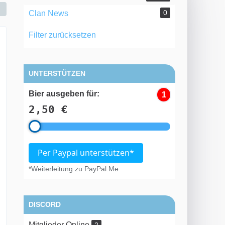
0
Clan News
Filter zurücksetzen
UNTERSTÜTZEN
Bier ausgeben für:
1
2,50 €
Per Paypal unterstützen*
*Weiterleitung zu PayPal.Me
DISCORD
Mitglieder Online