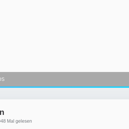
DS
ln
48 Mal gelesen