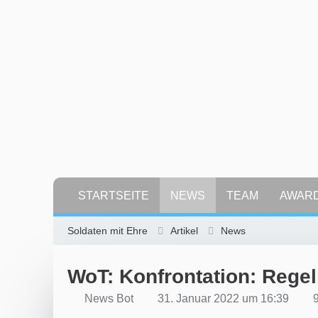
STARTSEITE
NEWS
TEAM
AWAR
Soldaten mit Ehre
Artikel
News
WoT: Konfrontation: Rege
News Bot
31. Januar 2022 um 16:39
9